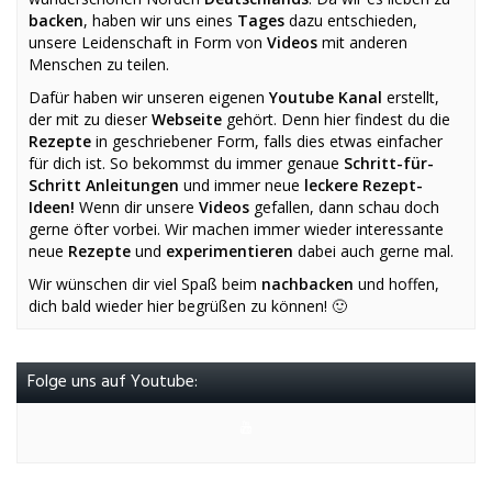
backen
, haben wir uns eines
Tages
dazu entschieden,
unsere Leidenschaft in Form von
Videos
mit anderen
Menschen zu teilen.
Dafür haben wir unseren eigenen
Youtube Kanal
erstellt,
der mit zu dieser
Webseite
gehört. Denn hier findest du die
Rezepte
in geschriebener Form, falls dies etwas einfacher
für dich ist. So bekommst du immer genaue
Schritt-für-
Schritt Anleitungen
und immer neue
leckere Rezept-
Ideen!
Wenn dir unsere
Videos
gefallen, dann schau doch
gerne öfter vorbei. Wir machen immer wieder interessante
neue
Rezepte
und
experimentieren
dabei auch gerne mal.
Wir wünschen dir viel Spaß beim
nachbacken
und hoffen,
dich bald wieder hier begrüßen zu können! 🙂
Folge uns auf Youtube: