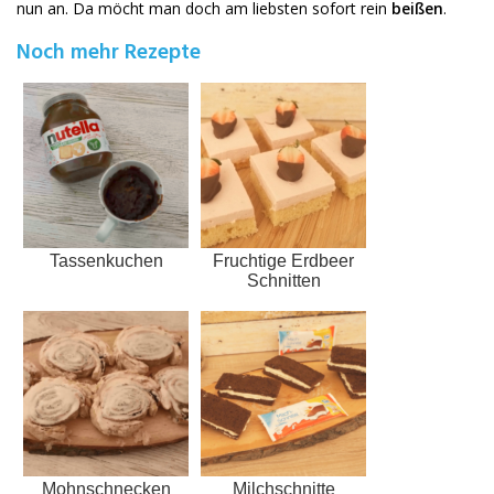
nun an. Da möcht man doch am liebsten sofort rein
beißen
.
Noch mehr Rezepte
Tassenkuchen
Fruchtige Erdbeer
Schnitten
Mohnschnecken
Milchschnitte