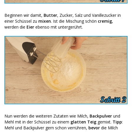
Beginnen wir damit,
Butter
, Zucker, Salz und Vanillezucker in
einer Schüssel zu
mixen
. Ist die Mischung schön
cremig
,
werden die
Eier
ebenso mit untergerührt.
Nun werden die weiteren Zutaten wie Milch,
Backpulver
und
Mehl mit in der Schüssel zu einem
glatten Teig
gemixt.
Tipp
:
Mehl und Backpulver gern schon verrühren,
bevor
die Milch