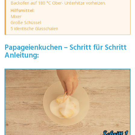
Backofen auf 180 °C Ober- Unterhitze vorheizen.
Hilfsmittel:
Mixer
Große Schüssel
5 identische Glasschalen
Papageienkuchen – Schritt für Schritt
Anleitung: