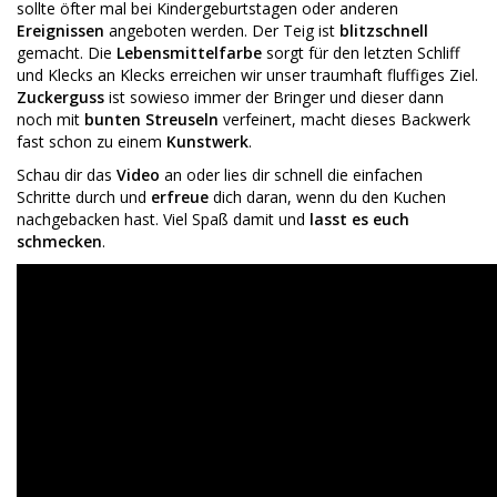
sollte öfter mal bei Kindergeburtstagen oder anderen
Ereignissen
angeboten werden. Der Teig ist
blitzschnell
gemacht. Die
Lebensmittelfarbe
sorgt für den letzten Schliff
und Klecks an Klecks erreichen wir unser traumhaft fluffiges Ziel.
Zuckerguss
ist sowieso immer der Bringer und dieser dann
noch mit
bunten Streuseln
verfeinert, macht dieses Backwerk
fast schon zu einem
Kunstwerk
.
Schau dir das
Video
an oder lies dir schnell die einfachen
Schritte durch und
erfreue
dich daran, wenn du den Kuchen
nachgebacken hast. Viel Spaß damit und
lasst es euch
schmecken
.