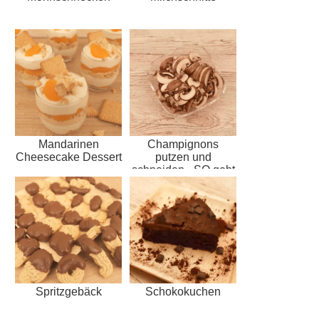
Mandarinen
Champignons
Cheesecake Dessert
putzen und
schneiden - SO geht
´s
Spritzgebäck
Schokokuchen