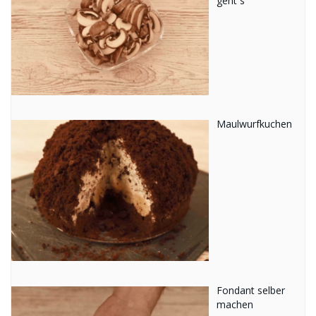
geht´s
Maulwurfkuchen
Fondant selber
machen