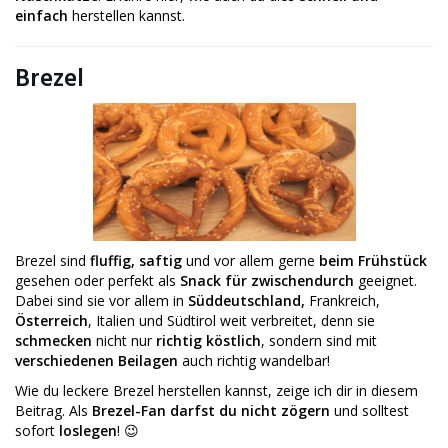
einfach
herstellen kannst.
Brezel
Brezel sind
fluffig, saftig
und vor allem gerne
beim Frühstück
gesehen oder perfekt als
Snack für zwischendurch
geeignet.
Dabei sind sie vor allem in
Süddeutschland,
Frankreich,
Österreich
, Italien und Südtirol weit verbreitet, denn sie
schmecken
nicht nur
richtig köstlich
, sondern sind mit
verschiedenen Beilagen
auch richtig wandelbar!
Wie du leckere Brezel herstellen kannst, zeige ich dir in diesem
Beitrag. Als
Brezel-Fan darfst du nicht zögern
und solltest
sofort
loslegen
! 😉