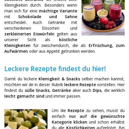
Kleinigkeiten durch. Besonders wenn
man sich für eine
mächtige Variante
mit
Schokolade und Sahne
entscheidet. Auch Getränke mit
verschiedenen Eissorten und
zerkleinerten Eiswürfeln
gelten aus
unserer Sicht als
köstliche
Kleinigkeiten
für zwischendurch, die als
Erfrischung, zum
Aufwärmen
oder aus Appetit getrunken werden.
Leckere Rezepte findest du hier!
Damit du leckere
Kleinigkeit & Snacks
selber machen kannst,
möchten wir dir in dieser Rubrik
leckere Rezepte
vorstellen. Hier
findest du
süße Snacks
,
Getränke
aber auch
Dips
, die wirklich
leicht gemacht sind
und immer passen.
Um die
Rezepte
zu sehen, musst du
einfach
nur auf die gewünschte
Kategorie klicken
und schon erhältst
du alle
Köstlichkeiten
aufgelistet. Bei