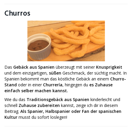
Churros
Das
Gebäck aus Spanien
überzeugt mit seiner
Knusprigkeit
und dem einzigartigen,
süßen
Geschmack, der süchtig macht. In
Spanien bekommt man das köstliche Gebäck an einem
Churro-
Stand
oder in einer
Churrería
, hingegen du
es Zuhause
einfach selber machen kannst.
Wie du das
Traditionsgebäck aus Spanien
kinderleicht und
schnell
Zuhause zubereiten
kannst, zeige ich dir in diesem
Beitrag.
Als Spanier, Halbspanier oder Fan der spanischen
Kultur
musst du sofort loslegen!