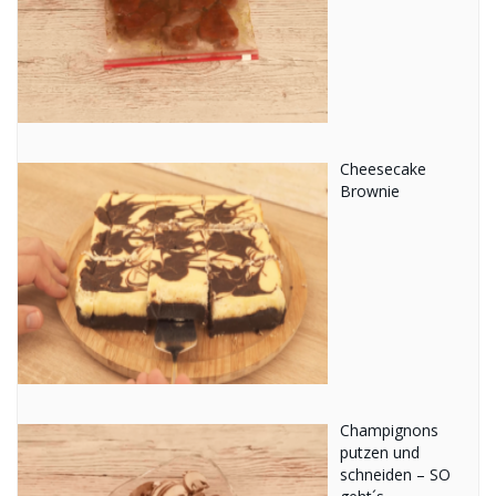
Cheesecake
Brownie
Champignons
putzen und
schneiden – SO