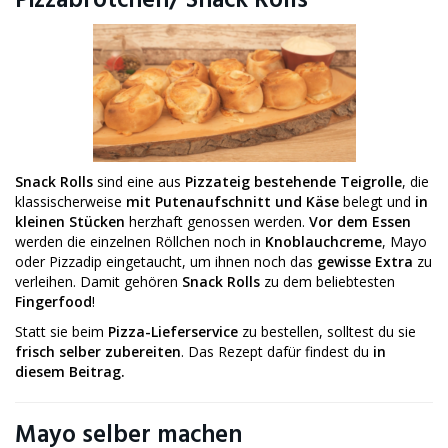
Pizzabrötchen/ Snack Rolls
Snack Rolls
sind eine aus
Pizzateig bestehende Teigrolle
, die
klassischerweise
mit Putenaufschnitt und Käse
belegt und
in
kleinen Stücken
herzhaft genossen werden.
Vor dem Essen
werden die einzelnen Röllchen noch in
Knoblauchcreme
, Mayo
oder Pizzadip eingetaucht, um ihnen noch das
gewisse Extra
zu
verleihen. Damit gehören
Snack Rolls
zu dem beliebtesten
Fingerfood
!
Statt sie beim
Pizza-Lieferservice
zu bestellen, solltest du sie
frisch selber zubereiten
. Das Rezept dafür findest du
in
diesem Beitrag.
Mayo selber machen