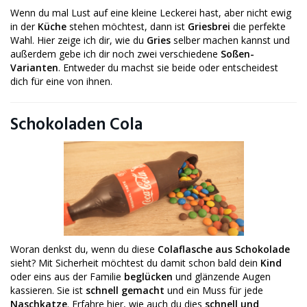
Wenn du mal Lust auf eine kleine Leckerei hast, aber nicht ewig
in der
Küche
stehen möchtest, dann ist
Griesbrei
die perfekte
Wahl. Hier zeige ich dir, wie du
Gries
selber machen kannst und
außerdem gebe ich dir noch zwei verschiedene
Soßen-
Varianten
. Entweder du machst sie beide oder entscheidest
dich für eine von ihnen.
Schokoladen Cola
Woran denkst du, wenn du diese
Colaflasche aus Schokolade
sieht? Mit Sicherheit möchtest du damit schon bald dein
Kind
oder eins aus der Familie
beglücken
und glänzende Augen
kassieren. Sie ist
schnell gemacht
und ein Muss für jede
Naschkatze
. Erfahre hier, wie auch du dies
schnell und