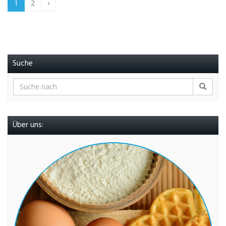
1
2
›
Suche
Über uns: