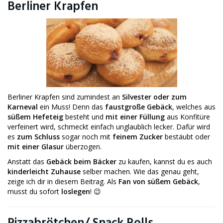
Berliner Krapfen
Berliner Krapfen sind zumindest an
Silvester oder zum
Karneval
ein Muss! Denn das
faustgroße Gebäck
, welches aus
süßem Hefeteig
besteht und
mit einer Füllung
aus Konfitüre
verfeinert wird, schmeckt einfach unglaublich lecker. Dafür wird
es
zum Schluss
sogar noch mit
feinem Zucker
bestäubt oder
mit einer Glasur
überzogen.
Anstatt das
Gebäck beim Bäcker
zu kaufen, kannst du es auch
kinderleicht Zuhause
selber machen. Wie das genau geht,
zeige ich dir in diesem Beitrag. Als
Fan von süßem Gebäck
,
musst du sofort
loslegen
! 😉