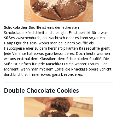
Schokoladen-Soufflé
ist eins der leckersten
Schokoladenköstlichkeiten die es gibt. Es ist perfekt für etwas
Süßes
zwischendurch, als Nachtisch oder es kann sogar ein
Hauptgericht
sein- wobei man bei einem Soufflé als
Hauptspeise eher zu dem herzhaft-pikanten
Käsesoufflé
greift.
Jede Variante hat etwas ganz besonderes. Doch heute widmen
wir uns erstmal dem
Klassiker
, dem Schokoladen-Soufflé. Die
Süße ist einfach für jede
Naschkatze
ein wahrer Traum. Der
Moment, wenn man mit dem Löffel die
knackige
obere Schicht
durchbricht ist immer etwas ganz
besonderes
.
Double Chocolate Cookies