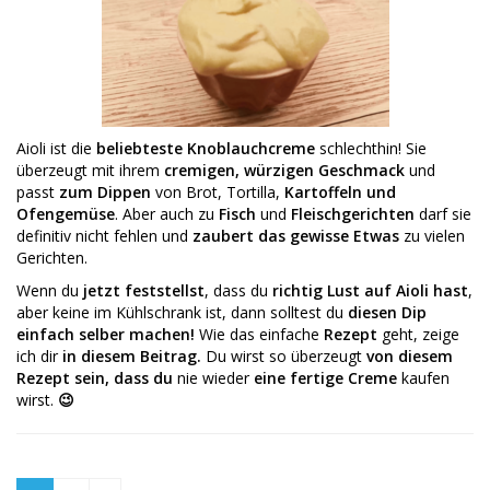
Aioli ist die
beliebteste Knoblauchcreme
schlechthin! Sie
überzeugt mit ihrem
cremigen, würzigen
Geschmack
und
passt
zum Dippen
von Brot, Tortilla,
Kartoffeln und
Ofengemüse
. Aber auch zu
Fisch
und
Fleischgerichten
darf sie
definitiv nicht fehlen und
zaubert das gewisse Etwas
zu vielen
Gerichten.
Wenn du
jetzt feststellst
, dass du
richtig Lust auf Aioli hast
,
aber keine im Kühlschrank ist, dann solltest du
diesen Dip
einfach selber machen!
Wie das einfache
Rezept
geht, zeige
ich dir
in diesem Beitrag.
Du wirst so überzeugt
von diesem
Rezept sein, dass du
nie wieder
eine fertige Creme
kaufen
wirst.
😉