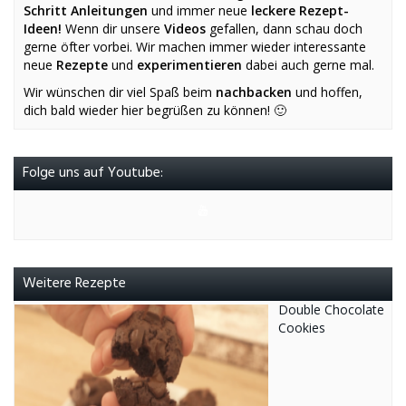
Schritt Anleitungen
und immer neue
leckere Rezept-
Ideen!
Wenn dir unsere
Videos
gefallen, dann schau doch
gerne öfter vorbei. Wir machen immer wieder interessante
neue
Rezepte
und
experimentieren
dabei auch gerne mal.
Wir wünschen dir viel Spaß beim
nachbacken
und hoffen,
dich bald wieder hier begrüßen zu können! 🙂
Folge uns auf Youtube:
Weitere Rezepte
Double Chocolate
Cookies