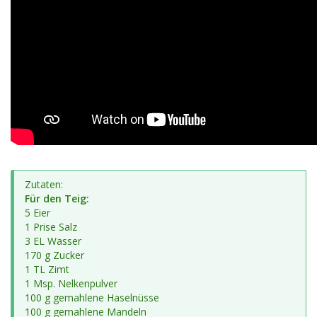
Zutaten:
Für den Teig:
5 Eier
1 Prise Salz
3 EL Wasser
170 g Zucker
1 TL Zimt
1 Msp. Nelkenpulver
100 g gemahlene Haselnüsse
100 g gemahlene Mandeln