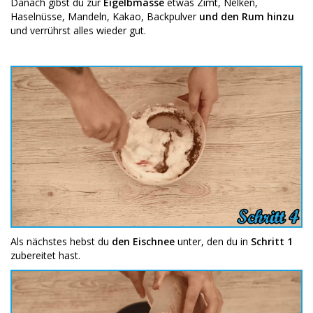
Danach gibst du zur
Eigelbmasse
etwas Zimt, Nelken,
Haselnüsse, Mandeln, Kakao, Backpulver
und den Rum hinzu
und verrührst alles wieder gut.
Als nächstes hebst du
den Eischnee
unter, den du in
Schritt 1
zubereitet hast.