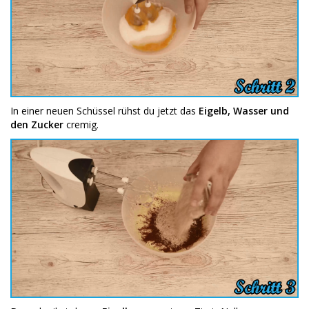
In einer neuen Schüssel rühst du jetzt das
Eigelb, Wasser und
den Zucker
cremig.