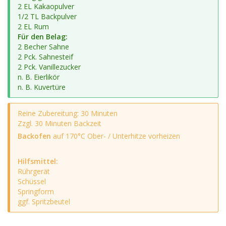
2 EL Kakaopulver
1/2 TL Backpulver
2 EL Rum
Für den Belag:
2 Becher Sahne
2 Pck. Sahnesteif
2 Pck. Vanillezucker
n. B. Eierlikör
n. B. Kuvertüre
Reine Zubereitung: 30 Minuten
Zzgl. 30 Minuten Backzeit
Backofen
auf 170°C Ober- / Unterhitze vorheizen
Hilfsmittel:
Rührgerät
Schüssel
Springform
ggf. Spritzbeutel