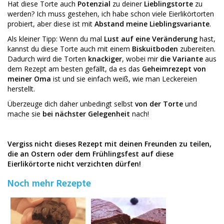
Hat diese Torte auch
Potenzial
zu deiner
Lieblingstorte
zu
werden? Ich muss gestehen, ich habe schon viele Eierlikörtorten
probiert, aber diese ist mit
Abstand meine Lieblingsvariante
.
Als kleiner Tipp: Wenn du mal
Lust auf eine Veränderung
hast,
kannst du diese Torte auch mit einem
Biskuitboden
zubereiten.
Dadurch wird die Torten
knackiger
, wobei mir
die Variante
aus
dem Rezept am besten gefällt, da es das
Geheimrezept
von
meiner Oma
ist und sie einfach weiß, wie man Leckereien
herstellt.
Überzeuge dich daher unbedingt selbst
von der Torte
und
mache sie
bei nächster Gelegenheit
nach!
Vergiss nicht dieses Rezept mit deinen Freunden zu teilen,
die an Ostern oder dem Frühlingsfest auf diese
Eierlikörtorte nicht verzichten dürfen!
Noch mehr Rezepte