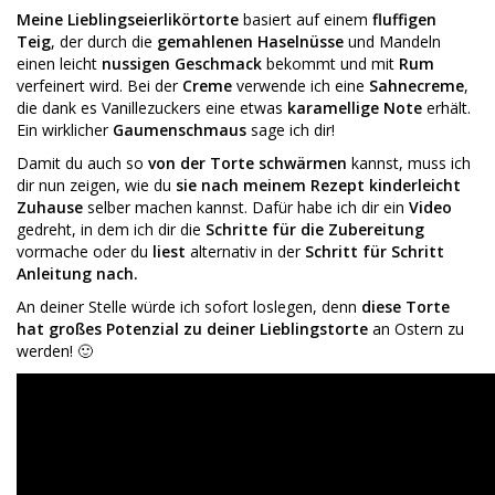
Meine Lieblingseierlikörtorte
basiert auf einem
fluffigen
Teig
, der durch die
gemahlenen Haselnüsse
und Mandeln
einen leicht
nussigen Geschmack
bekommt und mit
Rum
verfeinert wird. Bei der
Creme
verwende ich eine
Sahnecreme
,
die dank es Vanillezuckers eine etwas
karamellige Note
erhält.
Ein wirklicher
Gaumenschmaus
sage ich dir!
Damit du auch so
von der Torte schwärmen
kannst, muss ich
dir nun zeigen, wie du
sie nach meinem Rezept kinderleicht
Zuhause
selber machen kannst. Dafür habe ich dir ein
Video
gedreht, in dem ich dir die
Schritte für die Zubereitung
vormache oder du
liest
alternativ in der
Schritt für Schritt
Anleitung nach.
An deiner Stelle würde ich sofort loslegen, denn
diese Torte
hat großes Potenzial zu deiner Lieblingstorte
an Ostern zu
werden! 🙂