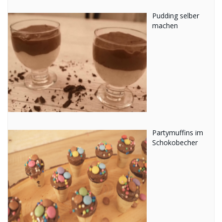
Pudding selber
machen
Partymuffins im
Schokobecher