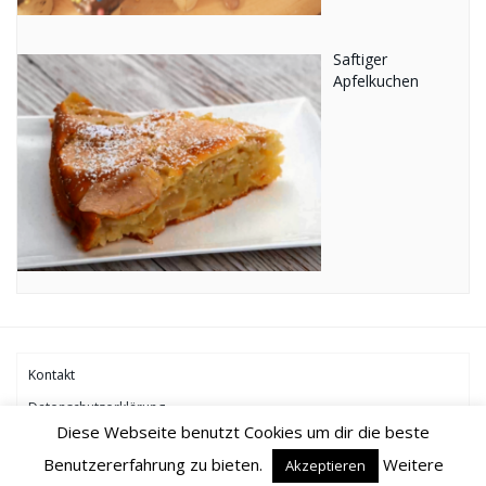
Saftiger
Apfelkuchen
Kontakt
Datenschutzerklärung
Diese Webseite benutzt Cookies um dir die beste
Benutzererfahrung zu bieten.
Weitere
Akzeptieren
Copyright 2018 -
Einfach-und-Lecker.com
- Alle Rechte vorbehalten