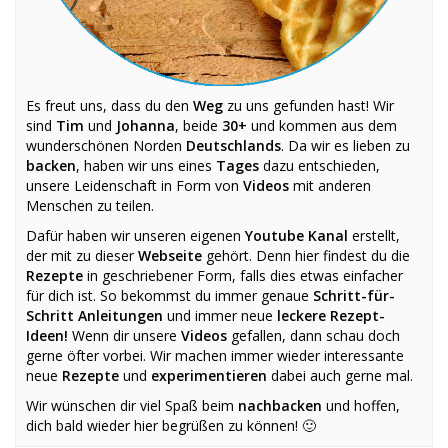
Es freut uns, dass du den
Weg
zu uns gefunden hast! Wir
sind
Tim
und
Johanna
, beide
30+
und kommen aus dem
wunderschönen Norden
Deutschlands
. Da wir es lieben zu
backen
, haben wir uns eines
Tages
dazu entschieden,
unsere Leidenschaft in Form von
Videos
mit anderen
Menschen zu teilen.
Dafür haben wir unseren eigenen
Youtube Kanal
erstellt,
der mit zu dieser
Webseite
gehört. Denn hier findest du die
Rezepte
in geschriebener Form, falls dies etwas einfacher
für dich ist. So bekommst du immer genaue
Schritt-für-
Schritt Anleitungen
und immer neue
leckere Rezept-
Ideen!
Wenn dir unsere
Videos
gefallen, dann schau doch
gerne öfter vorbei. Wir machen immer wieder interessante
neue
Rezepte
und
experimentieren
dabei auch gerne mal.
Wir wünschen dir viel Spaß beim
nachbacken
und hoffen,
dich bald wieder hier begrüßen zu können! 🙂