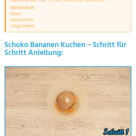
Hilfsmittel:
Mixer
Kastenform
Teigschaber
Schoko Bananen Kuchen – Schritt für
Schritt Anleitung: