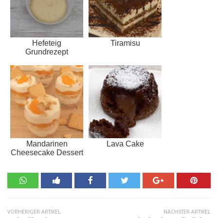
Hefeteig
Tiramisu
Grundrezept
Mandarinen
Lava Cake
Cheesecake Dessert
VORHERIGER ARTIKEL
NÄCHSTER ARTIKEL