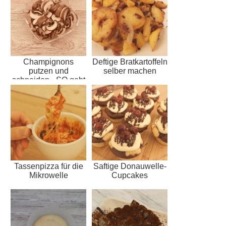
Champignons
Deftige Bratkartoffeln
putzen und
selber machen
schneiden - SO geht
´s
Tassenpizza für die
Saftige Donauwelle-
Mikrowelle
Cupcakes