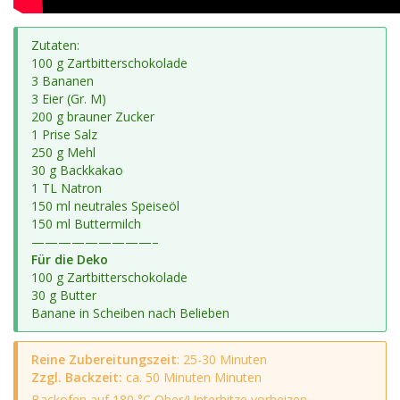
Zutaten:
100 g Zartbitterschokolade
3 Bananen
3 Eier (Gr. M)
200 g brauner Zucker
1 Prise Salz
250 g Mehl
30 g Backkakao
1 TL Natron
150 ml neutrales Speiseöl
150 ml Buttermilch
—————————–
Für die Deko
100 g Zartbitterschokolade
30 g Butter
Banane in Scheiben nach Belieben
Reine Zubereitungszeit
: 25-30 Minuten
Zzgl. Backzeit:
ca. 50 Minuten Minuten
Backofen auf 180 °C Ober/Unterhitze vorheizen.