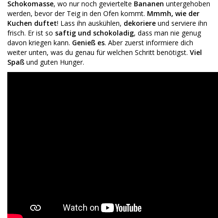
Schokomasse
, wo nur noch geviertelte
Bananen
untergehoben
werden, bevor der Teig in den Ofen kommt.
Mmmh, wie der
Kuchen duftet
! Lass ihn auskühlen,
dekoriere
und serviere ihn
frisch. Er ist so
saftig und schokoladig
, dass man nie genug
davon kriegen kann.
Genieß es
. Aber zuerst informiere dich
weiter unten, was du genau für welchen Schritt benötigst.
Viel
Spaß
und guten Hunger.