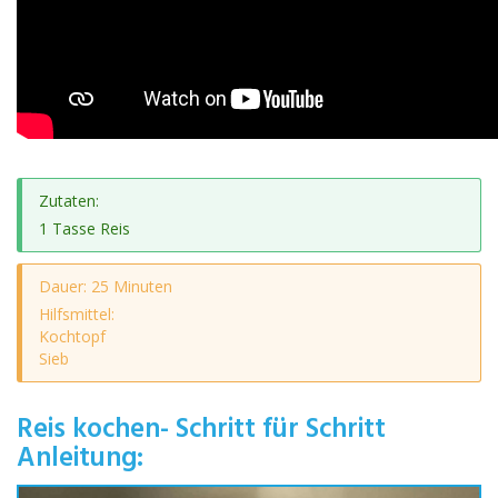
Zutaten:
1 Tasse Reis
Dauer: 25 Minuten
Hilfsmittel:
Kochtopf
Sieb
Reis kochen- Schritt für Schritt
Anleitung: