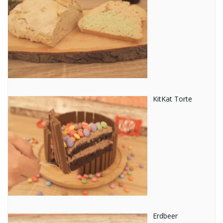
KitKat Torte
Erdbeer