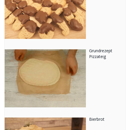
Grundrezept
Pizzateig
Bierbrot