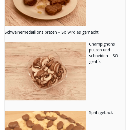
Schweinemedaillions braten – So wird es gemacht
Champignons
putzen und
schneiden – SO
geht´s
Spritzgebäck