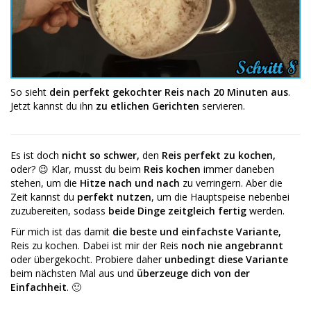
So sieht
dein perfekt gekochter Reis nach 20 Minuten aus
.
Jetzt kannst du ihn
zu etlichen Gerichten
servieren.
Es ist doch
nicht so schwer,
den
Reis perfekt zu kochen,
oder? 😉 Klar, musst du beim
Reis kochen
immer daneben
stehen, um die
Hitze nach und nach
zu verringern. Aber die
Zeit kannst du
perfekt nutzen
, um die Hauptspeise nebenbei
zuzubereiten, sodass
beide Dinge zeitgleich fertig
werden.
Für mich ist das damit
die beste und einfachste Variante,
Reis zu kochen. Dabei ist mir der Reis
noch nie angebrannt
oder übergekocht. Probiere daher
unbedingt diese Variante
beim nächsten Mal aus und
überzeuge dich von der
Einfachheit
. 🙂