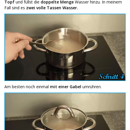
Topf
und füllst die
doppelte Menge
Wasser hinzu. In meinem
Fall sind es
zwei volle Tassen Wasser.
Am besten noch einmal
mit einer Gabel
umrühren.