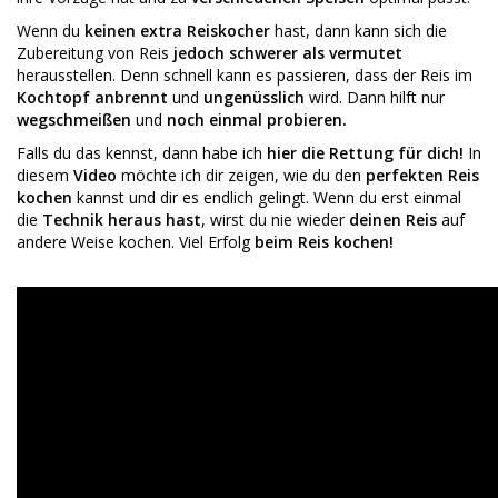
Wenn du
keinen extra Reiskocher
hast, dann kann sich die
Zubereitung von Reis
jedoch schwerer als vermutet
herausstellen. Denn schnell kann es passieren, dass der Reis im
Kochtopf anbrennt
und
ungenüsslich
wird. Dann hilft nur
wegschmeißen
und
noch einmal probieren.
Falls du das kennst, dann habe ich
hier die Rettung für dich!
In
diesem
Video
möchte ich dir zeigen, wie du den
perfekten Reis
kochen
kannst und dir es endlich gelingt. Wenn du erst einmal
die
Technik heraus hast
, wirst du nie wieder
deinen Reis
auf
andere Weise kochen. Viel Erfolg
beim Reis kochen!