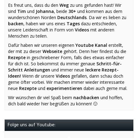
Es freut uns, dass du den
Weg
zu uns gefunden hast! Wir
sind
Tim
und
Johanna
, beide
30+
und kommen aus dem
wunderschönen Norden
Deutschlands
. Da wir es lieben zu
backen
, haben wir uns eines
Tages
dazu entschieden,
unsere Leidenschaft in Form von
Videos
mit anderen
Menschen zu teilen.
Dafür haben wir unseren eigenen
Youtube Kanal
erstellt,
der mit zu dieser
Webseite
gehört. Denn hier findest du die
Rezepte
in geschriebener Form, falls dies etwas einfacher
für dich ist. So bekommst du immer genaue
Schritt-für-
Schritt Anleitungen
und immer neue
leckere Rezept-
Ideen!
Wenn dir unsere
Videos
gefallen, dann schau doch
gerne öfter vorbei. Wir machen immer wieder interessante
neue
Rezepte
und
experimentieren
dabei auch gerne mal.
Wir wünschen dir viel Spaß beim
nachbacken
und hoffen,
dich bald wieder hier begrüßen zu können! 🙂
Folge uns auf Youtube: