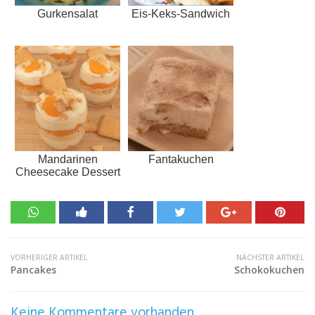
Gurkensalat
Eis-Keks-Sandwich
Mandarinen
Fantakuchen
Cheesecake Dessert
VORHERIGER ARTIKEL
NÄCHSTER ARTIKEL
Pancakes
Schokokuchen
Keine Kommentare vorhanden